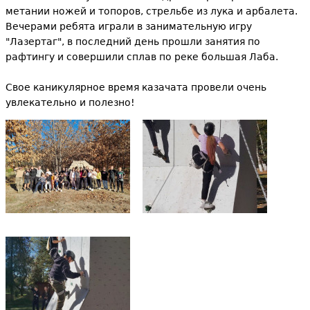
метании ножей и топоров, стрельбе из лука и арбалета.
а
Вечерами ребята играли в занимательную игру
"Лазертаг", в последний день прошли занятия по
рафтингу и совершили сплав по реке большая Лаба.
Свое каникулярное время казачата провели очень
увлекательно и полезно!