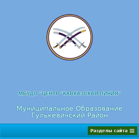
Перейти к навигации
МБУДО "ЦЕНТР "КАВКАЗСКАЯ ЛИНИЯ"
Муниципальное Образование
Гулькевичский Район
Разделы сайта