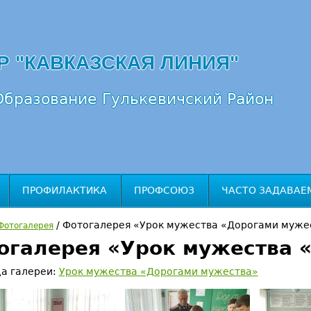
Перейти к навигации
Р "КАВКАЗСКАЯ ЛИНИЯ"
бразование Гулькевичский Район
ПРОФИЛАКТИКА
ПРОФСОЮЗ
ЧАСТО ЗАДАВАЕ
/
Фотогалерея «Урок мужества «Дорогами муже
Фотогалерея
огалерея «Урок мужества 
а галереи:
Урок мужества «Дорогами мужества»